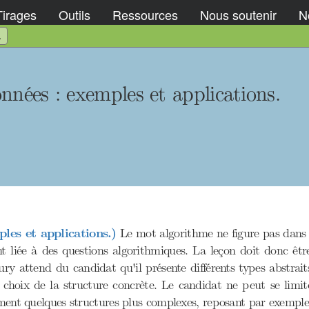
Tirages
Outils
Ressources
Nous soutenir
No
.
nnées : exemples et applications.
les et applications.)
Le mot algorithme ne figure pas dans l'
 liée à des questions algorithmiques. La leçon doit donc être
ry attend du candidat qu'il présente différents types abstra
 choix de la structure concrète. Le candidat ne peut se limi
ement quelques structures plus complexes, reposant par exemple 