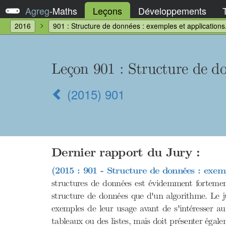
Agreg
-
Maths
Leçons
Développements
2016
901 : Structure de données : exemples et applications
Leçon 901 : Structure de do
(2015) 901
Dernier rapport du Jury :
(2015 : 901 - Structure de données : exemp
structures de données est évidemment fortement
structure de données que d'un algorithme. Le ju
exemples de leur usage avant de s'intéresser au
tableaux ou des listes, mais doit présenter égal