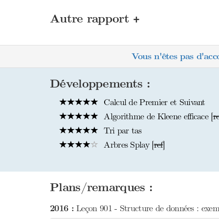
+
Autre rapport
Vous n'êtes pas d'acc
Développements :
Calcul de Premier et Suivant
Algorithme de Kleene efficace [
r
Tri par tas
Arbres Splay [
ref
]
Plans/remarques :
2016 :
Leçon 901 - Structure de données : exemp