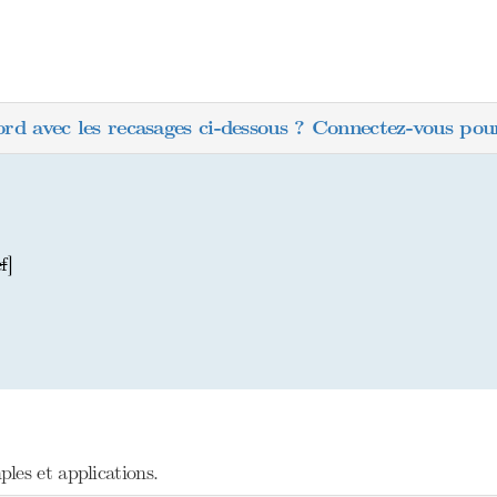
ord avec les recasages ci-dessous ? Connectez-vous pour
ef
]
les et applications.