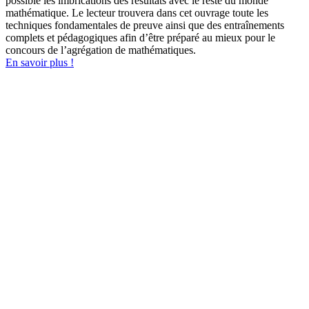
possible les imbrications des résultats avec le reste du monde
mathématique. Le lecteur trouvera dans cet ouvrage toute les
techniques fondamentales de preuve ainsi que des entraînements
complets et pédagogiques afin d’être préparé au mieux pour le
concours de l’agrégation de mathématiques.
En savoir plus !