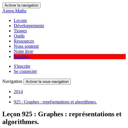
Activer la navigation
Agreg
-
Maths
Leçons
Développements
Tirages
Outils
Ressources
Nous soutenir
Notre livre
Sondage
S'inscrire
Se connecter
Navigation
Activer la sous-navigation
2014
925 : Graphes : représentations et algorithmes.
Leçon 925 : Graphes : représentations et
algorithmes.