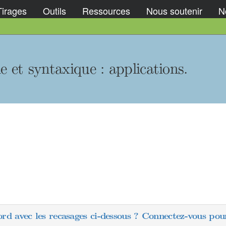
Tirages
Outils
Ressources
Nous soutenir
No
e et syntaxique : applications.
ord avec les recasages ci-dessous ? Connectez-vous pour