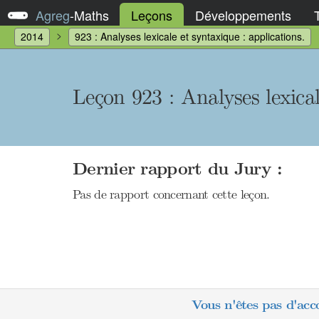
Agreg
-
Maths
Leçons
Développements
2014
923 : Analyses lexicale et syntaxique : applications.
Leçon 923 : Analyses lexical
Dernier rapport du Jury :
Pas de rapport concernant cette leçon.
Vous n'êtes pas d'acc