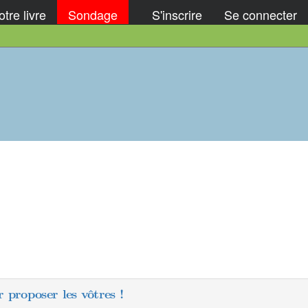
tre livre
Sondage
S'inscrire
Se connecter
 proposer les vôtres !