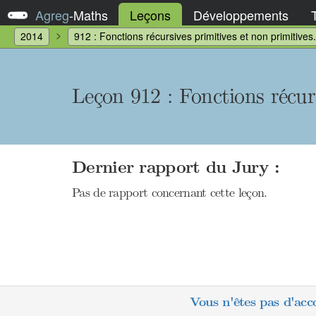
Agreg
-
Maths
Leçons
Développements
2014
912 : Fonctions récursives primitives et non primitive
Leçon 912 : Fonctions récur
Dernier rapport du Jury :
Pas de rapport concernant cette leçon.
Vous n'êtes pas d'acc