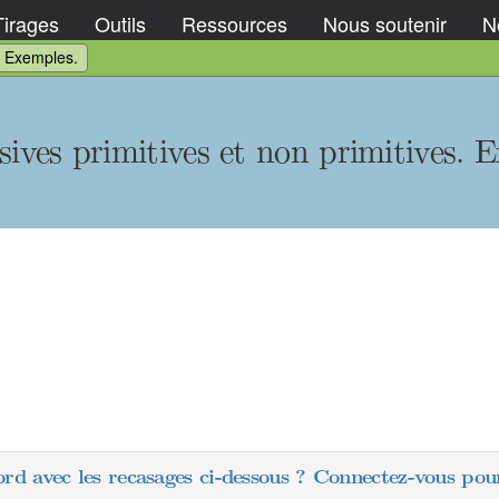
Tirages
Outils
Ressources
Nous soutenir
No
s. Exemples.
sives primitives et non primitives. 
ord avec les recasages ci-dessous ? Connectez-vous pour