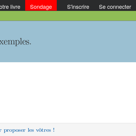
tre livre
Sondage
S'inscrire
Se connecter
Exemples.
 proposer les vôtres !