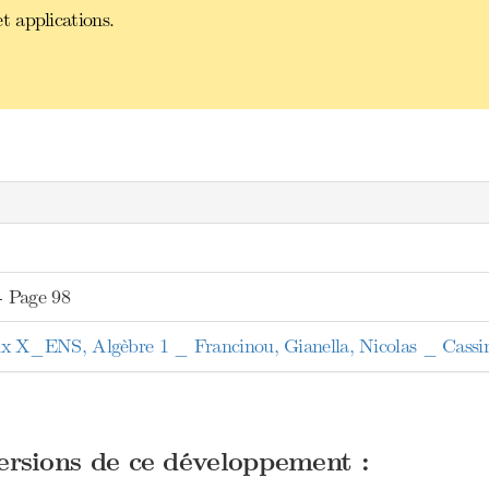
 applications.
 Page 98
_ENS, Algèbre 1 _ Francinou, Gianella, Nicolas _ Cass
versions de ce développement :