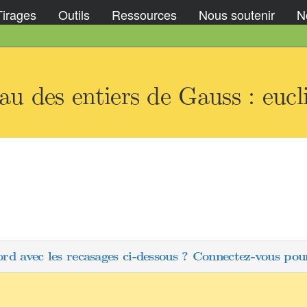
Tirages
Outils
Ressources
Nous soutenir
No
 des entiers de Gauss : eucl
ord avec les recasages ci-dessous ? Connectez-vous pour