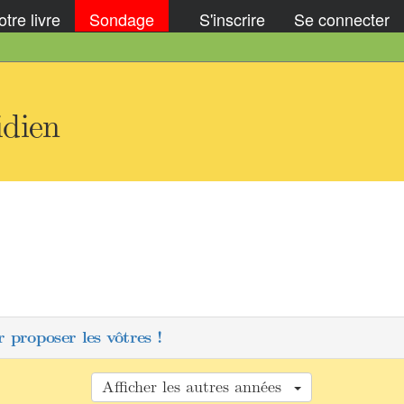
tre livre
Sondage
S'inscrire
Se connecter
idien
 proposer les vôtres !
Afficher les autres années