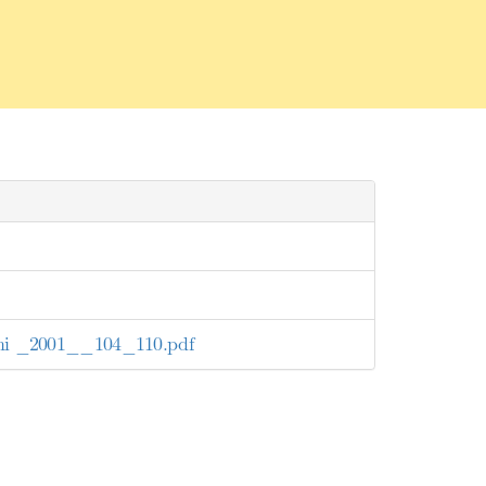
ini _2001__104_110.pdf