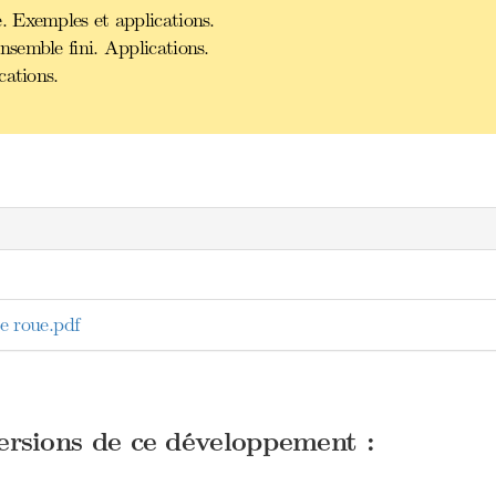
 Exemples et applications.
semble fini. Applications.
cations.
e roue.pdf
versions de ce développement :