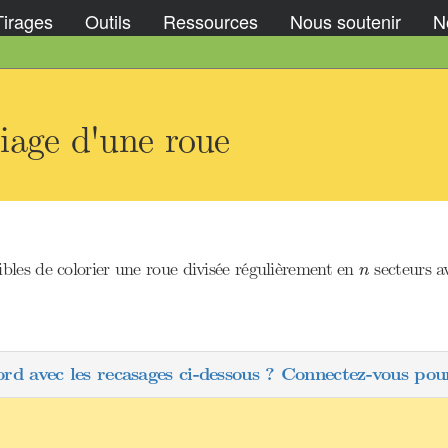
Tirages
Outils
Ressources
Nous soutenir
No
iage d'une roue
n
les de colorier une roue divisée régulièrement en
secteurs a
n
ord avec les recasages ci-dessous ? Connectez-vous pour