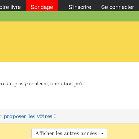
tre livre
Sondage
S'inscrire
Se connecter
p
vec au plus
couleurs, à rotation près.
p
 proposer les vôtres !
Afficher les autres années