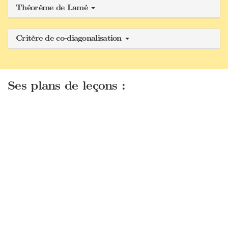
Théorème de Lamé
Critère de co-diagonalisation
Ses plans de leçons :