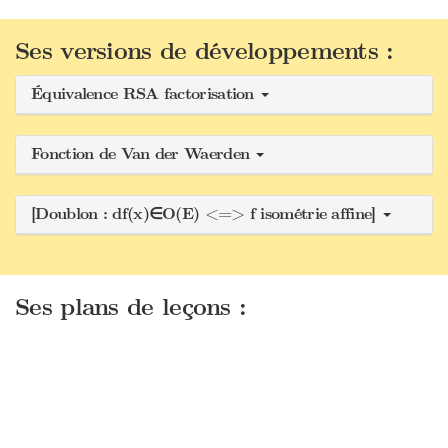
Ses versions de développements :
Équivalence RSA factorisation
Fonction de Van der Waerden
[Doublon : df(x)∈O(E) <=> f isométrie affine]
Ses plans de leçons :