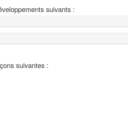
développements suivants :
eçons suivantes :