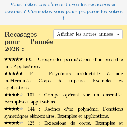
Vous n'êtes pas d'accord avec les recasages ci-
dessous ? Connectez-vous pour proposer les vôtres
!
Recasages
Afficher les autres années
pour l'année
2026 :
105 : Groupe des permutations d’un ensemble
fini. Applications.
141 : Polynômes irréductibles à une
indéterminée. Corps de rupture. Exemples et
applications.
101 : Groupe opérant sur un ensemble.
Exemples et applications.
144 : Racines d’un polynôme. Fonctions
symétriques élémentaires. Exemples et applications.
125 : Extensions de corps. Exemples et