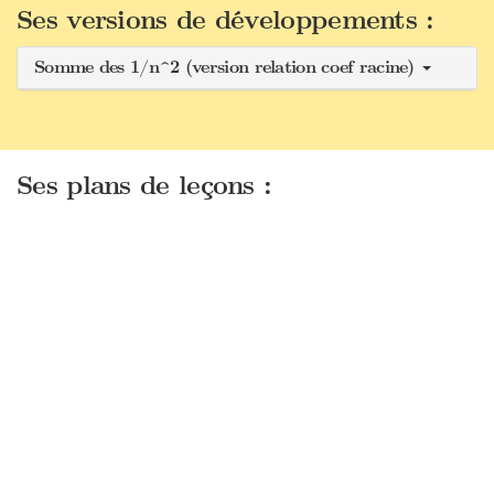
Ses versions de développements :
Somme des 1/n^2 (version relation coef racine)
Ses plans de leçons :