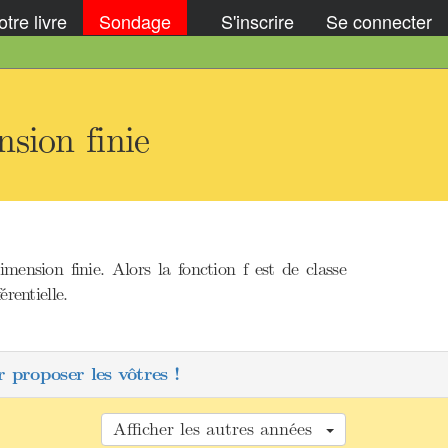
tre livre
Sondage
S'inscrire
Se connecter
sion finie
ension finie. Alors la fonction f est de classe
rentielle.
 proposer les vôtres !
Afficher les autres années