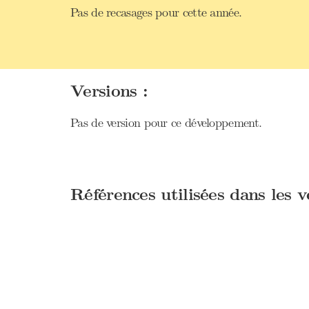
Pas de recasages pour cette année.
Versions :
Pas de version pour ce développement.
Références utilisées dans les 