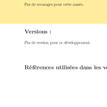
Pas de recasages pour cette année.
Versions :
Pas de version pour ce développement.
Références utilisées dans les 