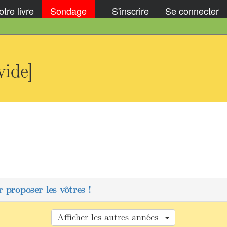
tre livre
Sondage
S'inscrire
Se connecter
vide]
 proposer les vôtres !
Afficher les autres années