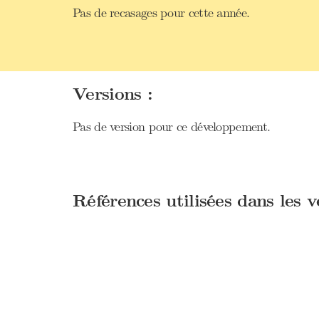
Pas de recasages pour cette année.
Versions :
Pas de version pour ce développement.
Références utilisées dans les 