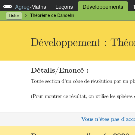
Agreg
-
Maths
Leçons
Développements
Théorème de Dandelin
Lister
Développement : Théo
Détails/Enoncé :
Toute section d'un cône de révolution par un pl
(Pour montrer ce résultat, on utilise les sphère
Vous n'êtes pas d'acc