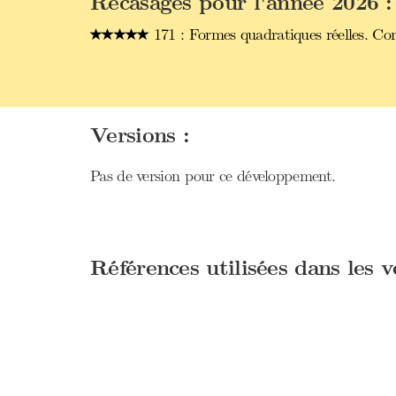
Recasages pour l'année 2026 :
171 : Formes quadratiques réelles. Con
Versions :
Pas de version pour ce développement.
Références utilisées dans les 