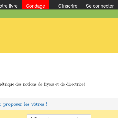
tre livre
Sondage
S'inscrire
Se connecter
trique des notions de foyers et de directrice)
 proposer les vôtres !