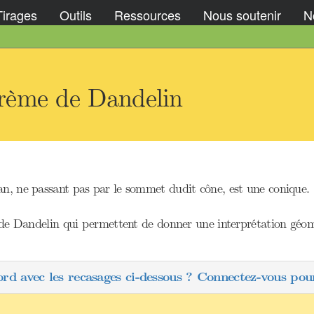
Tirages
Outils
Ressources
Nous soutenir
No
rème de Dandelin
an, ne passant pas par le sommet dudit cône, est une conique.
s de Dandelin qui permettent de donner une interprétation géomé
ord avec les recasages ci-dessous ? Connectez-vous pour