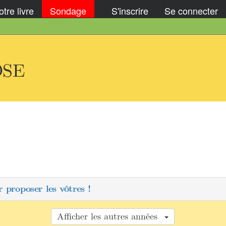
tre livre
Sondage
S'inscrire
Se connecter
 DSE
 proposer les vôtres !
Afficher les autres années