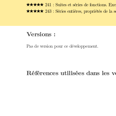
241 : Suites et séries de fonctions. Ex
243 : Séries entières, propriétés de la
Versions :
Pas de version pour ce développement.
Références utilisées dans les 