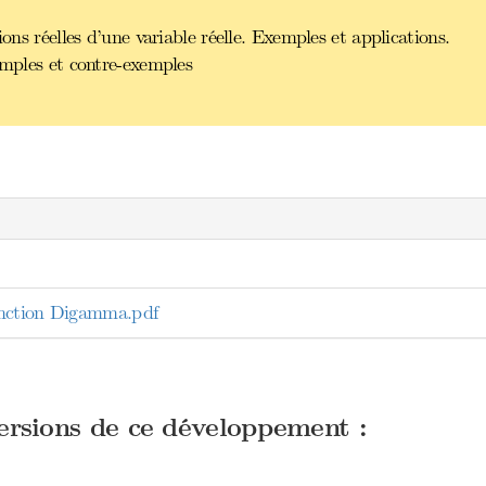
ions réelles d’une variable réelle. Exemples et applications.
emples et contre-exemples
nction Digamma.pdf
versions de ce développement :