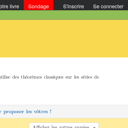
tre livre
Sondage
S'inscrire
Se connecter
lise des théorèmes classiques sur les séries de
 proposer les vôtres !
Afficher les autres années