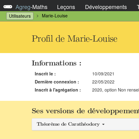
Agreg
-
Maths
Leçons
Développements
Marie-Louise
Utilisateurs
Profil de Marie-Louise
Informations :
Inscrit le :
10/09/2021
Dernière connexion :
22/05/2022
Inscrit à l'agrégation :
2020, option Non rense
Ses versions de développement
Théorème de Carathéodory