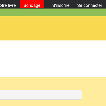
tre livre
Sondage
S'inscrire
Se connecter